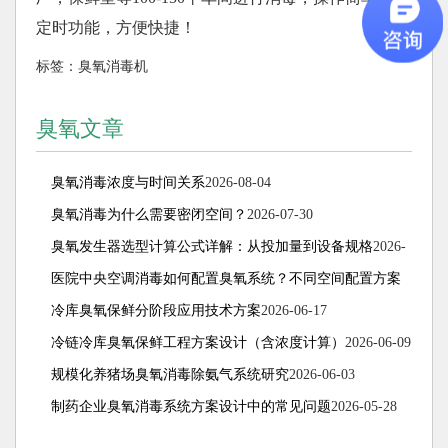
定时功能，方便快捷！
标签：
臭氧消毒机
臭氧文章
臭氧消毒浓度与时间关系
2026-08-04
臭氧消毒为什么需要密闭空间？
2026-07-30
臭氧发生器选型计算公式详解：从投加量到设备规格
2026-
07-15
医院中央空调消毒如何配置臭氧系统？不同空间配置方案
解析
冷库臭氧保鲜分阶段应用技术方案
2026-07-08
2026-06-17
冷链冷库臭氧保鲜工程方案设计（含浓度计算）
2026-06-09
规模化养猪场臭氧消毒除氨气系统研究
2026-06-03
制药企业臭氧消毒系统方案设计中的常见问题
2026-05-28