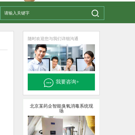
随时欢迎您与我们详细沟通
我要咨询+
北京某药企智能臭氧消毒系统现
场