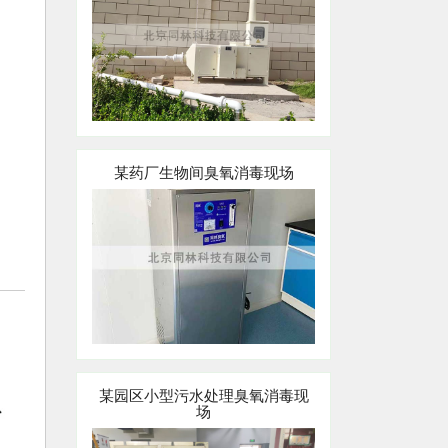
某药厂生物间臭氧消毒现场
某园区小型污水处理臭氧消毒现
场