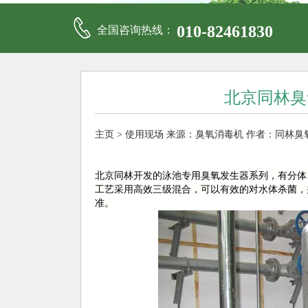
010-82461830
全国咨询热线：
北京同林臭
主页
>
使用现场
来源：
臭氧消毒机
作者：同林臭
北京同林开发的泳池专用臭氧发生器系列，有分体
工艺采用高效三级混合，可以有效的对水体杀菌，
准。