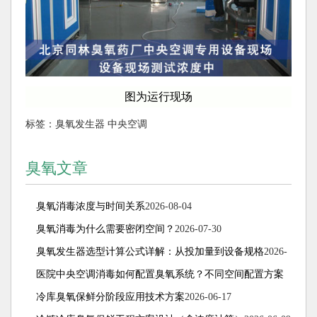
图为运行现场
标签：
臭氧发生器
中央空调
臭氧文章
臭氧消毒浓度与时间关系
2026-08-04
臭氧消毒为什么需要密闭空间？
2026-07-30
臭氧发生器选型计算公式详解：从投加量到设备规格
2026-
07-15
医院中央空调消毒如何配置臭氧系统？不同空间配置方案
解析
冷库臭氧保鲜分阶段应用技术方案
2026-07-08
2026-06-17