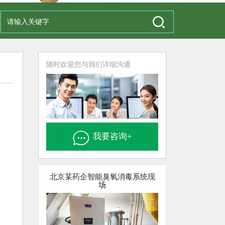
随时欢迎您与我们详细沟通
我要咨询+
北京某药企智能臭氧消毒系统现
场