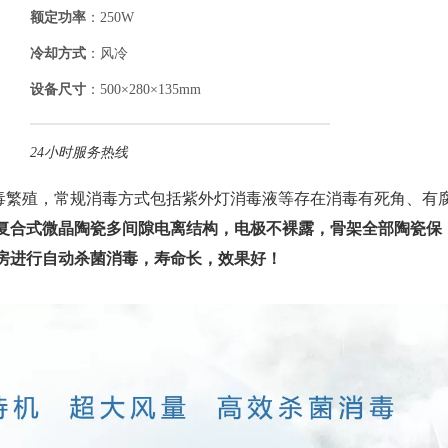
额定功率
：250W
冷却方式
：风冷
设备尺寸
：500×280×135mm
24小时服务热线
繁殖，常规消毒方式包括紫外灯消毒液等存在消毒有死角、有
复合式微晶陶瓷多间隙电离结构，电极不裸露，骨架全部陶瓷保
房进行自动杀菌消毒，寿命长，效果好！