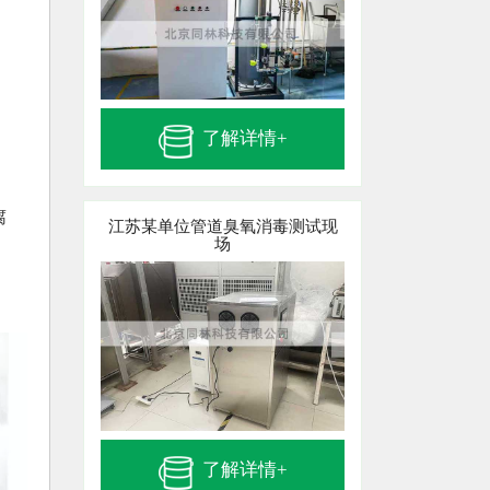
了解详情+
腐
江苏某单位管道臭氧消毒测试现
场
了解详情+