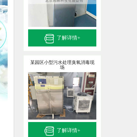
了解详情+
某园区小型污水处理臭氧消毒现
场
了解详情+