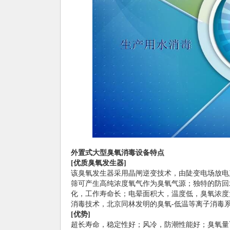
外置式大型臭氧消毒设备特点
[
优质臭氧发生器]
该臭氧发生器采用晶闸逆变技术，由陡变电场放电
筛可产生高纯浓度氧气作为臭氧气源；独特的防回
化，工作寿命长；电晕面积大，温度低，臭氧浓度
消毒技术，北京同林发明的臭氧-低温等离子消毒
[
优势]
超长寿命，稳定性好；风冷，防潮性能好；臭氧量