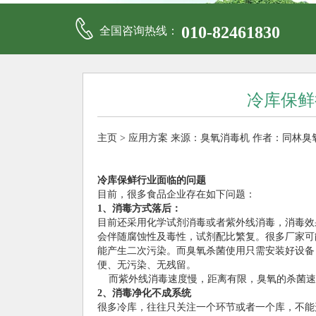
010-82461830
全国咨询热线：
冷库保鲜
主页
>
应用方案
来源：
臭氧消毒机
作者：同林臭
冷库保鲜行业面临的问题
目前，很多食品企业存在如下问题：
1、消毒方式落后：
目前还采用化学试剂消毒或者紫外线消毒，消毒效
会伴随腐蚀性及毒性，试剂配比繁复。很多厂家可
能产生二次污染。而臭氧杀菌使用只需安装好设备
便、无污染、无残留。
而紫外线消毒速度慢，距离有限，臭氧的杀菌速度
2、消毒净化不成系统
很多冷库，往往只关注一个环节或者一个库，不能