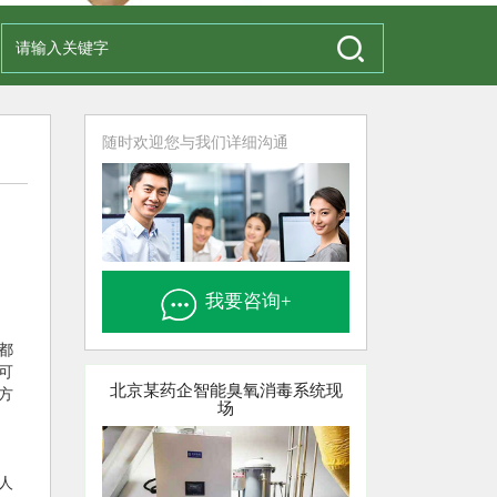
随时欢迎您与我们详细沟通
我要咨询+
都
可
北京某药企智能臭氧消毒系统现
方
场
人