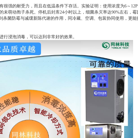
很强的耐受力，而且在低温条件下存活。实验证明：使用浓度为6～12P
的未萌动孢子杀死。停机后封库24小时以上，细菌杀灭率达90%左右，霉
起到杀菌防霉与减缓新陈代谢的作用，同冷藏、空调、包装协同使用，更能
进行浸泡消毒，可以达到非常好的效果。