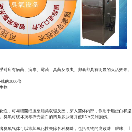
乎对所有病菌、病毒、霉菌、真菌及原虫、卵囊都具有明显的灭活效果。
线的3000倍
生物
化性，可与细菌细胞壁脂类双键反应，穿入菌体内部，作用于脂蛋白和脂
。臭氧可破坏病毒衣壳蛋白的四条多肽链并使RNA受到损伤。
者臭氧气体可以靠其氧化性去除各种臭味，包括食物的腐败味、腥味、土