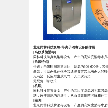
北京同林科技臭氧-
等离子消毒设备的作用
[
高效杀菌消毒]
同林科技牌臭氧消毒设备，产生的高浓度消毒水几
[
杀菌特点]
快速：杀菌时间迅速无比，是氯的300-600倍，紫外
高效：可以杀死芽孢等普通消毒方式无法杀灭的微
无污染：反应后生成氧气，无二次污染
无死角: 弥散式
[
机理]
同林科技消毒设备，产生的高浓度臭氧因为其强氧
糖，改变细胞的通透性，从而导致细菌溶解和死亡
[
除臭]
北京同林科技牌消毒设备，产生的高浓度消毒水后