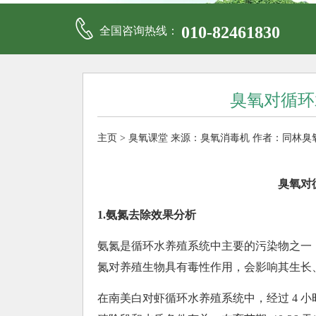
010-82461830
全国咨询热线：
臭氧对循环
主页
>
臭氧课堂
来源：
臭氧消毒机
作者：同林臭
臭氧对
1.氨氮去除效果分析
氨氮是循环水养殖系统中主要的污染物之一
氮对养殖生物具有毒性作用，会影响其生长
在南美白对虾循环水养殖系统中，经过 4 小时的