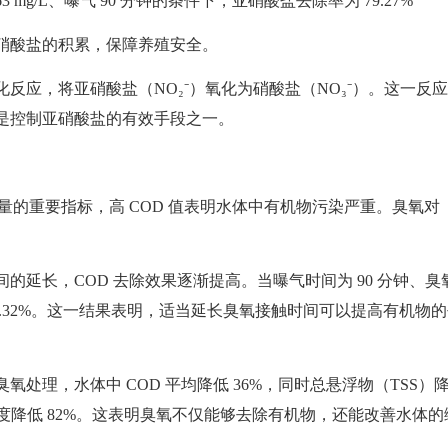
mg/L、曝气 90 分钟的条件下，亚硝酸盐去除率为 79.27%
硝酸盐的积累，保障养殖安全。
反应，将亚硝酸盐（NO₂⁻）氧化为硝酸盐（NO₃⁻）。这一反
是控制亚硝酸盐的有效手段之一。
量的重要指标，高 COD 值表明水体中有机物污染严重。臭氧对
的延长，COD 去除效果逐渐提高。当曝气时间为 90 分钟、臭
达到 44.32%。这一结果表明，适当延长臭氧接触时间可以提高有机物
氧处理，水体中 COD 平均降低 36%，同时总悬浮物（TSS）
，色度降低 82%。这表明臭氧不仅能够去除有机物，还能改善水体的