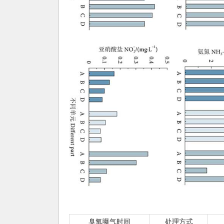
臭氧曝气时间
处理方式