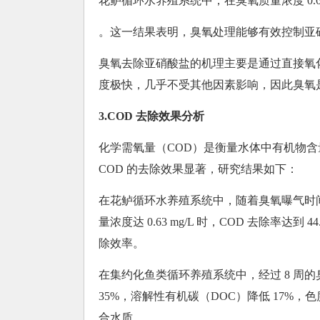
花鲈循环水养殖系统中，在臭氧质量浓度 0.63 
。这一结果表明，臭氧处理能够有效控制亚
臭氧去除亚硝酸盐的机理主要是通过直接氧化
度极快，几乎不受其他因素影响，因此臭氧
3.COD 去除效果分析
化学需氧量（COD）是衡量水体中有机物含
COD 的去除效果显著，研究结果如下：
在花鲈循环水养殖系统中，随着臭氧曝气时间
量浓度达 0.63 mg/L 时，COD 去除率
除效率。
在集约化鱼类循环养殖系统中，经过 8 周的臭
35%，溶解性有机碳（DOC）降低 17%
合水质。