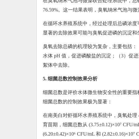
在臭氧纳米气泡与微藻联合处理系统中，总磷去除率
76.59%。这一结果表明，臭氧纳米气泡
在循环水养殖系统中，经过处理后总磷浓度可从 1.32±
显著的去除效果可能与臭氧促进磷的沉淀和
臭氧去除总磷的机理较为复杂，主要包括：
水体 pH 值，促进磷酸盐的沉淀；（3）
絮体中去除。
5. 细菌总数控制效果分析
细菌总数是评价水体微生物安全性的重要指
细菌总数的控制效果极为显著：
在南美白对虾循环水养殖系统中，臭氧处理 
育苗期，细菌总数从 (3.75±0.12)×10⁷ CFU
(6.20±0.42)×10⁶ CFU/mL 和 (2.82±0.16)×