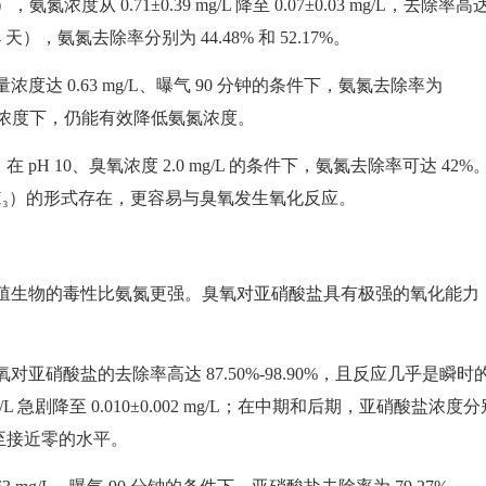
度从 0.71±0.39 mg/L 降至 0.07±0.03 mg/L，去除率高
4 天），氨氮去除率分别为 44.48% 和 52.17%。
达 0.63 mg/L、曝气 90 分钟的条件下，氨氮去除率为
氧浓度下，仍能有效降低氨氮浓度。
pH 10、臭氧浓度 2.0 mg/L 的条件下，氨氮去除率可达 42%
H₃）的形式存在，更容易与臭氧发生氧化反应。
殖生物的毒性比氨氮更强。臭氧对亚硝酸盐具有极强的氧化能力
硝酸盐的去除率高达 87.50%-98.90%，且反应几乎是瞬时
g/L 急剧降至 0.010±0.002 mg/L；在中期和后期，亚硝酸盐浓度分
g/L 降至接近零的水平。