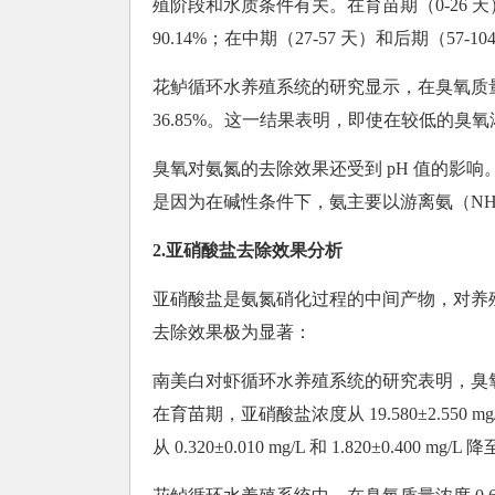
殖阶段和水质条件有关。在育苗期（0-26 天），氨氮浓
90.14%；在中期（27-57 天）和后期（57-10
花鲈循环水养殖系统的研究显示，在臭氧质量浓度
36.85%。这一结果表明，即使在较低的臭
臭氧对氨氮的去除效果还受到 pH 值的影响。在 
是因为在碱性条件下，氨主要以游离氨（N
2.亚硝酸盐去除效果分析
亚硝酸盐是氨氮硝化过程的中间产物，对养
去除效果极为显著：
南美白对虾循环水养殖系统的研究表明，臭氧对亚
在育苗期，亚硝酸盐浓度从 19.580±2.550 m
从 0.320±0.010 mg/L 和 1.820±0.400 m