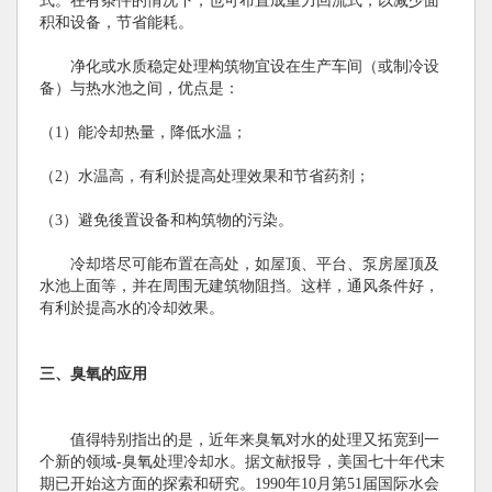
式。在有条件的情况下，也可布置成重力回流式，以减少面
积和设备，节省能耗。
净化或水质稳定处理构筑物宜设在生产车间（或制冷设
备）与热水池之间，优点是：
（1）能冷却热量，降低水温；
（2）水温高，有利於提高处理效果和节省药剂；
（3）避免後置设备和构筑物的污染。
冷却塔尽可能布置在高处，如屋顶、平台、泵房屋顶及
水池上面等，并在周围无建筑物阻挡。这样，通风条件好，
有利於提高水的冷却效果。
三、臭氧的应用
值得特别指出的是，近年来臭氧对水的处理又拓宽到一
个新的领域-臭氧处理冷却水。据文献报导，美国七十年代末
期已开始这方面的探索和研究。1990年10月第51届国际水会