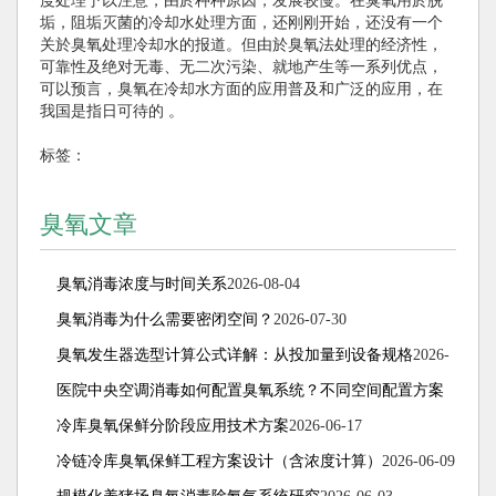
度处理予以注意，由於种种原因，发展较慢。在臭氧用於脱
垢，阻垢灭菌的冷却水处理方面，还刚刚开始，还没有一个
关於臭氧处理冷却水的报道。但由於臭氧法处理的经济性，
可靠性及绝对无毒、无二次污染、就地产生等一系列优点，
可以预言，臭氧在冷却水方面的应用普及和广泛的应用，在
我国是指日可待的 。
标签：
臭氧文章
臭氧消毒浓度与时间关系
2026-08-04
臭氧消毒为什么需要密闭空间？
2026-07-30
臭氧发生器选型计算公式详解：从投加量到设备规格
2026-
07-15
医院中央空调消毒如何配置臭氧系统？不同空间配置方案
解析
冷库臭氧保鲜分阶段应用技术方案
2026-07-08
2026-06-17
冷链冷库臭氧保鲜工程方案设计（含浓度计算）
2026-06-09