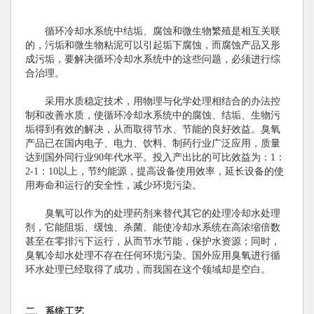
循环冷却水系统中结垢、腐蚀和微生物繁殖是相互关联
的，污垢和微生物粘泥可以引起垢下腐蚀，而腐蚀产品又形
成污垢，要解决循环冷却水系统中的这些问题，必须进行综
合治理。
采用水质稳定技术，用物理与化学处理相结合的办法控
制和改善水质，使循环冷却水系统中的腐蚀、结垢、生物污
垢得到有效的解决，从而取得节水、节能的良好效益。臭氧
产品已在国内电子、电力、饮料、制药行业广泛应用，质量
达到国外同行业90年代水平。投入产出比的可比效益为：1：
2-1：10以上，节约能源，提高设备使用效率，延长设备的使
用寿命和运行的安全性，减少环境污染。
臭氧可以作为的处理药剂来替代其它的处理冷却水处理
剂，它能阻垢、缓蚀、杀菌、能使冷却水系统在高浓缩倍数
甚至在零排污下运行，从而节水节能，保护水资源；同时，
臭氧冷却水处理不存在任何环境污染。国外应用臭氧进行循
环水处理已经取得了成功，而我国在这个领域却是空白。
二、系统工艺