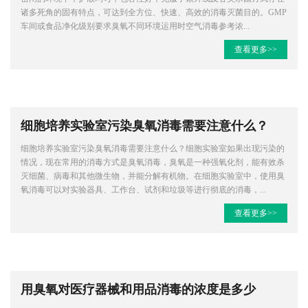
诸多死角的固有特点，可达到全方位、快速、高效的消毒灭菌目的。GMP
车间或食品净化级别要求臭氧不同环境运用时空气消毒参考浓...
查看更多>>
细胞培养实验室污染臭氧消毒需要注意什么？
细胞培养实验室污染臭氧消毒需要注意什么？细胞实验室如果出现污染的
情况，现在常用的消毒方式是臭氧消毒，臭氧是一种强氧化剂，能有效杀
灭细菌、病毒和其他微生物，并能分解有机物。在细胞实验室中，使用臭
氧消毒可以对实验器具、工作台、试剂和垃圾等进行彻底的消毒，...
查看更多>>
用臭氧对医疗器械和用品消毒的浓度是多少