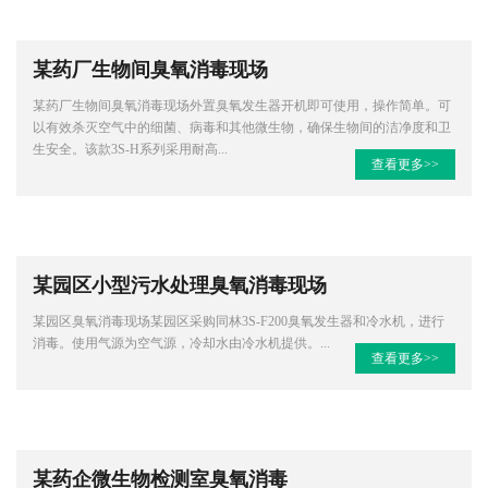
某药厂生物间臭氧消毒现场
某药厂生物间臭氧消毒现场外置臭氧发生器开机即可使用，操作简单。可
以有效杀灭空气中的细菌、病毒和其他微生物，确保生物间的洁净度和卫
生安全。该款3S-H系列采用耐高...
查看更多>>
某园区小型污水处理臭氧消毒现场
某园区臭氧消毒现场某园区采购同林3S-F200臭氧发生器和冷水机，进行
消毒。使用气源为空气源，冷却水由冷水机提供。...
查看更多>>
某药企微生物检测室臭氧消毒