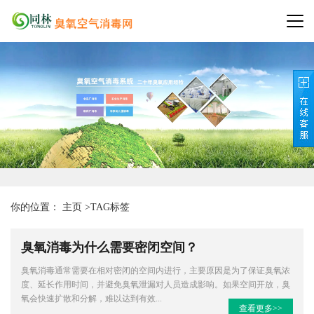
你的位置：
主页
>
TAG标签
臭氧消毒为什么需要密闭空间？
臭氧消毒通常需要在相对密闭的空间内进行，主要原因是为了保证臭氧浓
度、延长作用时间，并避免臭氧泄漏对人员造成影响。如果空间开放，臭
氧会快速扩散和分解，难以达到有效...
查看更多>>