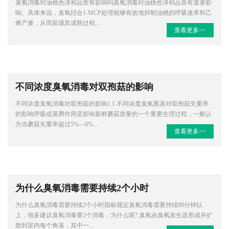
臭氧消毒对油桃色泽和品质有影响吗臭氧消毒对油桃色泽和品质有显著影
响‌。具体来说，臭氧结合1-MCP处理能够有效地抑制油桃的呼吸速率和乙
烯产量，从而延缓其成熟过程...
查看更多>>
不同浓度臭氧消毒对双孢菇的影响
不同浓度臭氧消毒对双孢菇的影响1.1 不同浓度臭氧熏蒸对双孢菇失重率
的影响呼吸或蒸腾作用是影响新鲜蘑菇质量的一个重要生理过程，一般认
为当蘑菇失重率超过5%—6%...
查看更多>>
为什么臭氧消毒需要持续2个小时
为什么臭氧消毒需要持续2个小时国标规定臭氧消毒需要持续90分钟以
上，很多建议臭氧消毒要2个消毒，为什么呢? 臭氧由臭氧发生器形成并扩
散到室内每个角落，其中一...