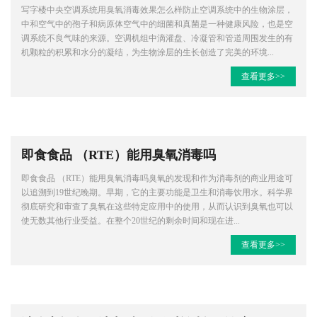
写字楼中央空调系统用臭氧消毒效果怎么样防止空调系统中的生物涂层，
中和空气中的孢子和病原体空气中的细菌和真菌是一种健康风险，也是空
调系统不良气味的来源。空调机组中滴灌盘、冷凝管和管道周围发生的有
机颗粒的积累和水分的凝结，为生物涂层的生长创造了完美的环境...
查看更多>>
即食食品 （RTE）能用臭氧消毒吗
即食食品 （RTE）能用臭氧消毒吗臭氧的发现和作为消毒剂的商业用途可
以追溯到19世纪晚期。早期，它的主要功能是卫生和消毒饮用水。科学界
彻底研究和审查了臭氧在这些特定应用中的使用，从而认识到臭氧也可以
使无数其他行业受益。在整个20世纪的剩余时间和现在进...
查看更多>>