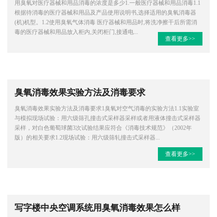
用臭氧对医疗器械和用品消毒的浓度是多少1.一般医疗器械和用品消毒1.1
根据待消毒的医疗器械和用品及产品使用说明书,选择适用的臭氧消毒器
(机)机型。1.2使用臭氧气体消毒 医疗器械和用品时,将洗净擦干后所需消
毒的医疗器械和用品放入柜内,关闭柜门,接通电...
查看更多>>
臭氧消毒效果实验方法及消毒要求
臭氧消毒效果实验方法及消毒要求1臭氧对空气消毒的实验方法1.1实验室
与模拟现场试验：用六级筛孔撞击式采样器采样或者用液体撞击式采样器
采样，对白色葡萄球菌3次试验结果应符合《消毒技术规范》（2002年
版）的相关要求1.2现场试验：用六级筛轧撞击式采样器...
查看更多>>
写字楼中央空调系统用臭氧消毒效果怎么样