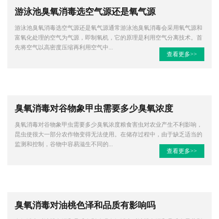
游泳池臭氧消毒选空气源还是氧气源
游泳池臭氧消毒选空气源还是氧气源通常游泳池臭氧消毒会采用氧气源和
富氧化处理的空气为气源，即制氧机，它的原理是利用空气分离技术。首
先将空气以高密度压缩再利用空气中...
查看更多>>
臭氧消毒对谷物象甲虫需要多少臭氧浓度
臭氧消毒对谷物象甲虫需要多少臭氧浓度粮食害虫对农业产生不利影响，
昆虫使很大一部分农作物变得无法使用。在储存过程中，由于缺乏适当的
监测和控制，谷物中容易滋生不同的...
查看更多>>
臭氧消毒对油桃色泽和品质有影响吗