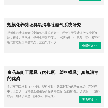
规模化养猪场臭氧消毒除氨气系统研究
规模化养猪场臭氧消毒除氨气系统研究一、现状关于养猪场空气质量问
题，很多人问同林。规模化养殖密度大、排泄物集中，氨气、硫化氢等有
害气体浓度升高是常态，这些气体不仅...
查看更多>>
食品车间工器具（内包瓶、塑料模具）臭氧消毒
的优势
食品车间工器具（内包瓶、塑料模具）臭氧消毒的优势在食品生产过程
中，工器具，尤其是直接接触食品的内包瓶（如塑料瓶、玻璃瓶）、塑料
模具（如冰淇淋盒、酸奶杯、糕点托）...
查看更多>>