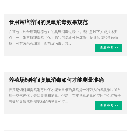
食用菌培养间的臭氧消毒效果规范
在菌包（如食用菌培养包）的臭氧消毒过程中，需注意以下关键技术要
点：一、消毒原理臭氧（O₃）通过强氧化性破坏微生物细胞膜和遗传物
质，可有效杀灭细菌、真菌及病毒。其...
查看更多>>
养殖场饲料间臭氧消毒如何才能测量准确
养殖场饲料间臭氧消毒如何才能测量准确臭氧是一种强大的氧化剂，通常
用于空气纯化，去除异味和消毒。但是，在被臭氧消毒的空间中保持安全
有效的臭氧浓度需要精确的测量和监...
查看更多>>