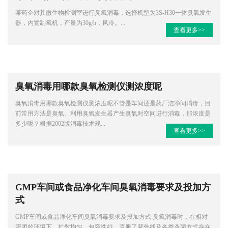
某药企对其微生物检测室进行臭氧消毒，选择机型为3S-H30一体臭氧发生
器，内置制氧机，产量为30g/h，风冷。...
查看更多>>
臭氧消毒用哪款臭氧检测仪测浓度呢
臭氧消毒用哪款臭氧检测仪测浓度呢不管是车间还是药厂洁净间消毒，目
前常用方法是臭氧。利用臭氧发生器产生臭氧对空间进行消毒，那浓度是
多少呢？根据2002版消毒技术规...
查看更多>>
GMP车间或食品净化车间臭氧消毒要求及投加方
式
GMP车间或食品净化车间臭氧消毒要求及投加方式 臭氧消毒时，在相对
密闭的环境下，扩散均匀，包容性好，克服了紫外线及各类杀菌方式存在